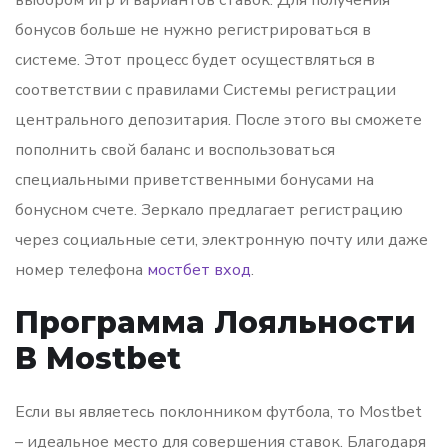
выбором игр и вариантов ставок. Для получения
бонусов больше не нужно регистрироваться в
системе. Этот процесс будет осуществляться в
соответствии с правилами Системы регистрации
центрального депозитария. После этого вы сможете
пополнить свой баланс и воспользоваться
специальными приветственными бонусами на
бонусном счете. Зеркало предлагает регистрацию
через социальные сети, электронную почту или даже
номер телефона
мостбет вход
.
Программа Лояльности
В Mostbet
Если вы являетесь поклонником футбола, то Mostbet
– идеальное место для совершения ставок. Благодаря