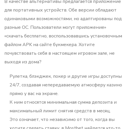
В качестве альтернативы предлагается приложение
для портативных устройств. Обе версии обладают
одинаковыми возможностями, но адаптированы под
разные ОС. Пользователи могут приложение»
«скачать бесплатно, воспользовавшись установочным
файлом APK на сайте букмекера. Хотите
почувствовать себя в настоящем игровом зале, не
выходя из дома?
Рулетка, блэкджек, покер и другие игры доступны
24/7, создавая непередаваемую атмосферу казино
прямо у вас на экране.
К ним относятся минимальная сумма депозита и
максимальный лимит снятия средств в месяц.
Это означает, что независимо от того, когда вы
хотите сделать ставку, в Mostbet найдется что-то