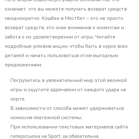
означает, что вы можете получать возврат средств
неоднократно. Кэшбек в Мостбет – это не просто
возврат средств, это знак внимания к клиентам и
забота о их удовлетворении от игры. Читайте
подробные условия акции, чтобы быть в курсе всех
деталей и начать пользоваться этим выгодным
предложением.
Погрузитесь в увлекательный мир этой великой
игры и ощутите адреналин от каждого удара на
корте.
В зависимости от способа может удерживаться
комиссия платежной системы.
При использовании текстовых материалов сайта
гиперссылка на Sport. ua обязательна.