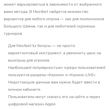
может варьироваться в зависимости от выбранного
вами метода. В Mostbet найдется множество
вариантов для любого игрока — как для поклонников
Большого Шлема, так и для любителей скромных
турниров.
Для Mostbet kz бонусы — не просто
маркетинговый инструмент, а увеличить шанс на
выигрыш для игроков.
Наибольшей популярностью» «среди пользователей
пользуются разделы «Казино» и «Казино-LIVE».
Недостающие данные вам нужно будет ввести в
личном кабинете.
Пользователи могут скачать его на сайте и через
цифровой магазин Apple.