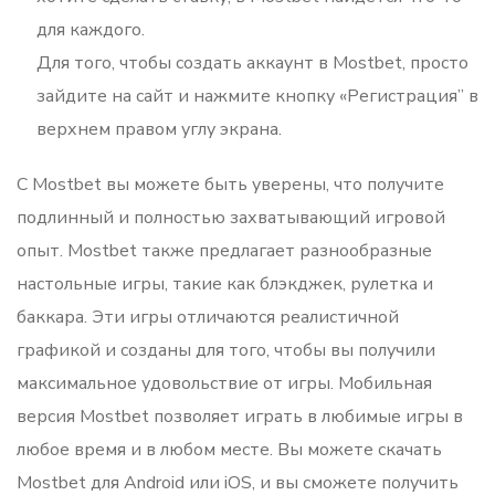
для каждого.
Для того, чтобы создать аккаунт в Mostbet, просто
зайдите на сайт и нажмите кнопку «Регистрация” в
верхнем правом углу экрана.
С Mostbet вы можете быть уверены, что получите
подлинный и полностью захватывающий игровой
опыт. Mostbet также предлагает разнообразные
настольные игры, такие как блэкджек, рулетка и
баккара. Эти игры отличаются реалистичной
графикой и созданы для того, чтобы вы получили
максимальное удовольствие от игры. Мобильная
версия Mostbet позволяет играть в любимые игры в
любое время и в любом месте. Вы можете скачать
Mostbet для Android или iOS, и вы сможете получить