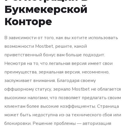
Букмекерской
Конторе
В зависимости от того, как вы хотите использовать
возможности Mostbet, решите, какой
приветственный бонус вам больше подходит.
Несмотря на то, что легальная версия имеет свои
преимущества, зеркальная версия, несомненно,
заслуживает внимания. Благодаря своему
оффшорному статусу, зеркало Mostbet не облагается
высокими налогами, что позволяет предлагать своим
клиентам более высокие коэффициенты. Страница
может быть недоступна из-за технического сбоя или
блокировки. Решение проблемы — авторизация