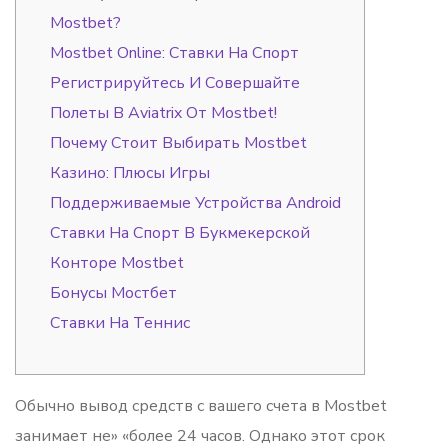
Mostbet?
Mostbet Online: Ставки На Спорт
Регистрируйтесь И Совершайте
Полеты В Aviatrix От Mostbet!
Почему Стоит Выбирать Mostbet
Казино: Плюсы Игры
Поддерживаемые Устройства Android
Ставки На Спорт В Букмекерской
Конторе Mostbet
Бонусы Мостбет
Ставки На Теннис
Обычно вывод средств с вашего счета в Mostbet
занимает не» «более 24 часов. Однако этот срок