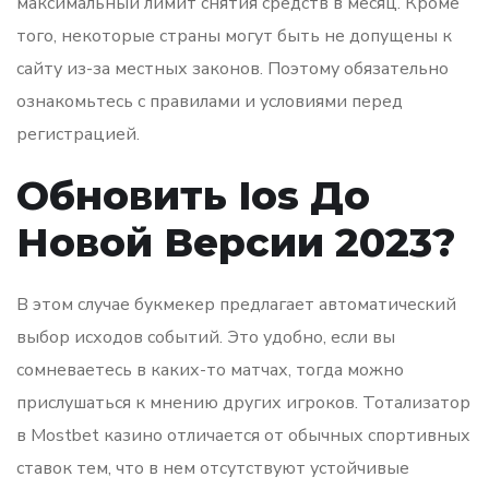
максимальный лимит снятия средств в месяц. Кроме
того, некоторые страны могут быть не допущены к
сайту из-за местных законов. Поэтому обязательно
ознакомьтесь с правилами и условиями перед
регистрацией.
Обновить Ios До
Новой Версии 2023?
В этом случае букмекер предлагает автоматический
выбор исходов событий. Это удобно, если вы
сомневаетесь в каких-то матчах, тогда можно
прислушаться к мнению других игроков. Тотализатор
в Mostbet казино отличается от обычных спортивных
ставок тем, что в нем отсутствуют устойчивые