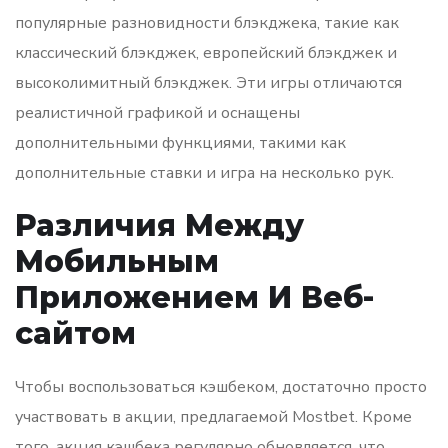
популярные разновидности блэкджека, такие как
классический блэкджек, европейский блэкджек и
высоколимитный блэкджек. Эти игры отличаются
реалистичной графикой и оснащены
дополнительными функциями, такими как
дополнительные ставки и игра на несколько рук.
Различия Между
Мобильным
Приложением И Веб-
сайтом
Чтобы воспользоваться кэшбеком, достаточно просто
участвовать в акции, предлагаемой Mostbet. Кроме
того, акция кэшбека регулярно обновляется, что