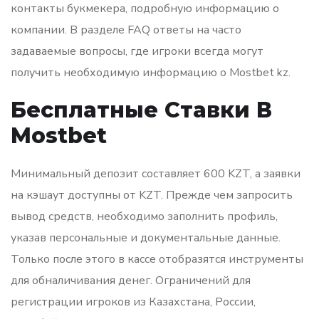
контакты букмекера, подробную информацию о
компании. В разделе FAQ ответы на часто
задаваемые вопросы, где игроки всегда могут
получить необходимую информацию о Mostbet kz.
Бесплатные Ставки В
Mostbet
Минимальный депозит составляет 600 KZT, а заявки
на кэшаут доступны от KZT. Прежде чем запросить
вывод средств, необходимо заполнить профиль,
указав персональные и документальные данные.
Только после этого в кассе отобразятся инструменты
для обналичивания денег. Ограничений для
регистрации игроков из Казахстана, России,