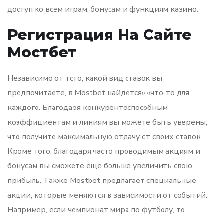
доступ ко всем играм, бонусам и функциям казино.
Регистрация На Сайте
Мостбет
Независимо от того, какой вид ставок вы
предпочитаете, в Mostbet найдется» «что-то для
каждого. Благодаря конкурентоспособным
коэффициентам и линиям вы можете быть уверены,
что получите максимальную отдачу от своих ставок.
Кроме того, благодаря часто проводимым акциям и
бонусам вы сможете еще больше увеличить свою
прибыль. Также Mostbet предлагает специальные
акции, которые меняются в зависимости от событий.
Например, если чемпионат мира по футболу, то