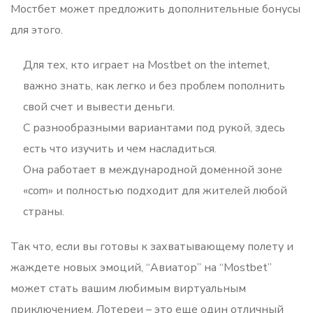
Мостбет может предложить дополнительные бонусы
для этого.
Для тех, кто играет на Mostbet on the internet,
важно знать, как легко и без проблем пополнить
свой счет и вывести деньги.
С разнообразными вариантами под рукой, здесь
есть что изучить и чем насладиться.
Она работает в международной доменной зоне
«com» и полностью подходит для жителей любой
страны.
Так что, если вы готовы к захватывающему полету и
жаждете новых эмоций, “Авиатор” на “Mostbet”
может стать вашим любимым виртуальным
приключением. Лотереи – это еще один отличный