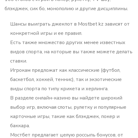
блэкджек, сик бо, монополию и другие дисциплины.
Шансы выиграть джекпот в Mostbet kz зависят от
конкретной игры и ее правил.
Есть также множество других менее известных
видов спорта, на которые вы также можете делать
ставки.
Игрокам предложат как классические (футбол,
баскетбол, хоккей, теннис), так и экзотические
виды спорта по типу крикета и херлинга.
В разделе онлайн-казино вы найдете широкий
выбор игр, включая слоты, рулетку и популярные
карточные игры, такие как блэкджек, покер и
баккара.
Мостбет предлагает целую россыпь бонусов, от