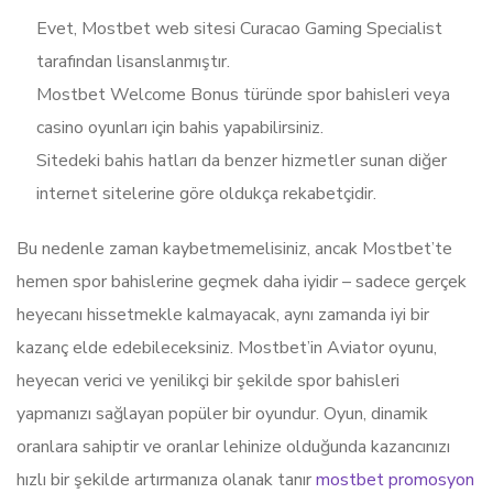
Evet, Mostbet web sitesi Curacao Gaming Specialist
tarafından lisanslanmıştır.
Mostbet Welcome Bonus türünde spor bahisleri veya
casino oyunları için bahis yapabilirsiniz.
Sitedeki bahis hatları da benzer hizmetler sunan diğer
internet sitelerine göre oldukça rekabetçidir.
Bu nedenle zaman kaybetmemelisiniz, ancak Mostbet’te
hemen spor bahislerine geçmek daha iyidir – sadece gerçek
heyecanı hissetmekle kalmayacak, aynı zamanda iyi bir
kazanç elde edebileceksiniz. Mostbet’in Aviator oyunu,
heyecan verici ve yenilikçi bir şekilde spor bahisleri
yapmanızı sağlayan popüler bir oyundur. Oyun, dinamik
oranlara sahiptir ve oranlar lehinize olduğunda kazancınızı
hızlı bir şekilde artırmanıza olanak tanır
mostbet promosyon