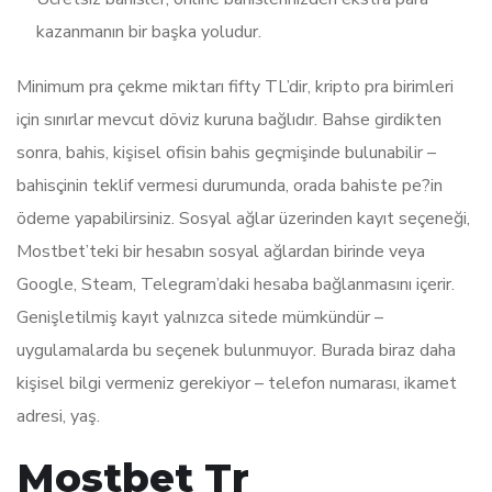
kazanmanın bir başka yoludur.
Minimum pra çekme miktarı fifty TL’dir, kripto pra birimleri
için sınırlar mevcut döviz kuruna bağlıdır. Bahse girdikten
sonra, bahis, kişisel ofisin bahis geçmişinde bulunabilir –
bahisçinin teklif vermesi durumunda, orada bahiste pe?in
ödeme yapabilirsiniz. Sosyal ağlar üzerinden kayıt seçeneği,
Mostbet’teki bir hesabın sosyal ağlardan birinde veya
Google, Steam, Telegram’daki hesaba bağlanmasını içerir.
Genişletilmiş kayıt yalnızca sitede mümkündür –
uygulamalarda bu seçenek bulunmuyor. Burada biraz daha
kişisel bilgi vermeniz gerekiyor – telefon numarası, ikamet
adresi, yaş.
Mostbet Tr