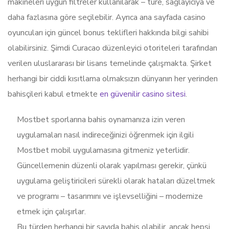
makineleri uygun filtreler kullanılarak – türe, sağlayıcıya ve
daha fazlasına göre seçilebilir. Ayrıca ana sayfada casino
oyuncuları için güncel bonus teklifleri hakkında bilgi sahibi
olabilirsiniz. Şimdi Curacao düzenleyici otoriteleri tarafından
verilen uluslararası bir lisans temelinde çalışmakta. Şirket
herhangi bir ciddi kısıtlama olmaksızın dünyanın her yerinden
bahisçileri kabul etmekte
en güvenilir casino sitesi
.
Mostbet sporlarına bahis oynamanıza izin veren
uygulamaları nasıl indireceğinizi öğrenmek için ilgili
Mostbet mobil uygulamasına gitmeniz yeterlidir.
Güncellemenin düzenli olarak yapılması gerekir, çünkü
uygulama geliştiricileri sürekli olarak hataları düzeltmek
ve programı – tasarımını ve işlevselliğini – modernize
etmek için çalışırlar.
Bu türden herhangi bir sayıda bahis olabilir, ancak hepsi