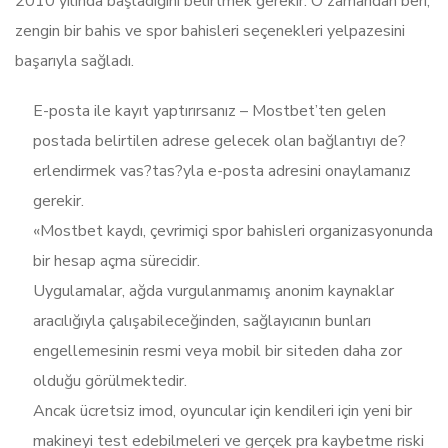
2010 yılında başladığını belirtmek gerekir. O zamandan beri,
zengin bir bahis ve spor bahisleri seçenekleri yelpazesini
başarıyla sağladı.
E-posta ile kayıt yaptırırsanız – Mostbet’ten gelen
postada belirtilen adrese gelecek olan bağlantıyı de?
erlendirmek vas?tas?yla e-posta adresini onaylamanız
gerekir.
«Mostbet kaydı, çevrimiçi spor bahisleri organizasyonunda
bir hesap açma sürecidir.
Uygulamalar, ağda vurgulanmamış anonim kaynaklar
aracılığıyla çalışabileceğinden, sağlayıcının bunları
engellemesinin resmi veya mobil bir siteden daha zor
olduğu görülmektedir.
Ancak ücretsiz imod, oyuncular için kendileri için yeni bir
makineyi test edebilmeleri ve gerçek pra kaybetme riski