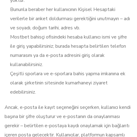
yoktur.
Bununla beraber her kullanıcının Kişisel Hesaptaki
verilerle bir anket doldurması gerektiğini unutmayın – adı
ve soyadı, doğum tarihi, adres vb.
Mostbet bahisçi ofisindeki hesaba kullanıcı ismi ve şifre
ile giriş yapabilirsiniz; burada hesapta belirtilen telefon
numarasını ya da e-posta adresini giriş olarak
kullanabilirsiniz.
Çeşitli sporlara ve e-sporlara bahis yapma imkanına ek
olarak şirketinin sitesinde kumarhaneyi ziyaret
edebilirsiniz.
Ancak, e-posta ile kayıt seçeneğini seçerken, kullanıcı kendi
başına bir şifre oluşturur ve e-postanın da onaylanması
gerekir – belirtilen e-postaya kaydı onaylamak için bağlantı
içeren posta gelecektir. Kullanıcılar, platformun kapsamlı