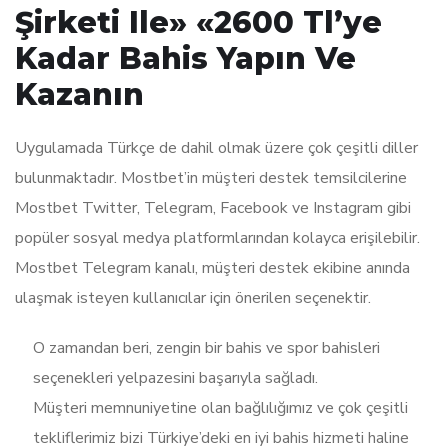
Şirketi Ile» «2600 Tl’ye
Kadar Bahis Yapın Ve
Kazanın
Uygulamada Türkçe de dahil olmak üzere çok çeşitli diller
bulunmaktadır. Mostbet’in müşteri destek temsilcilerine
Mostbet Twitter, Telegram, Facebook ve Instagram gibi
popüler sosyal medya platformlarından kolayca erişilebilir.
Mostbet Telegram kanalı, müşteri destek ekibine anında
ulaşmak isteyen kullanıcılar için önerilen seçenektir.
O zamandan beri, zengin bir bahis ve spor bahisleri
seçenekleri yelpazesini başarıyla sağladı.
Müşteri memnuniyetine olan bağlılığımız ve çok çeşitli
tekliflerimiz bizi Türkiye’deki en iyi bahis hizmeti haline