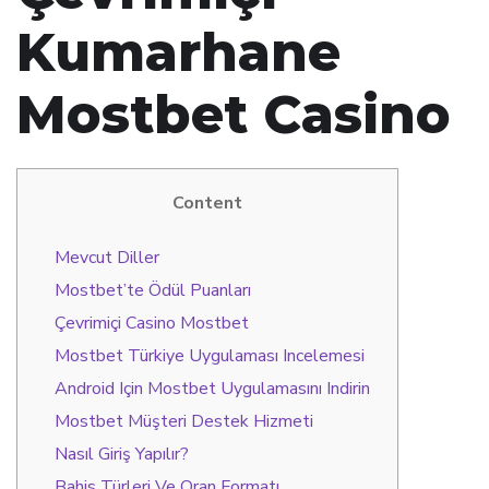
Kumarhane
Mostbet Casino
Content
Mevcut Diller
Mostbet’te Ödül Puanları
Çevrimiçi Casino Mostbet
Mostbet Türkiye Uygulaması Incelemesi
Android Için Mostbet Uygulamasını Indirin
Mostbet Müşteri Destek Hizmeti
Nasıl Giriş Yapılır?
Bahis Türleri Ve Oran Formatı