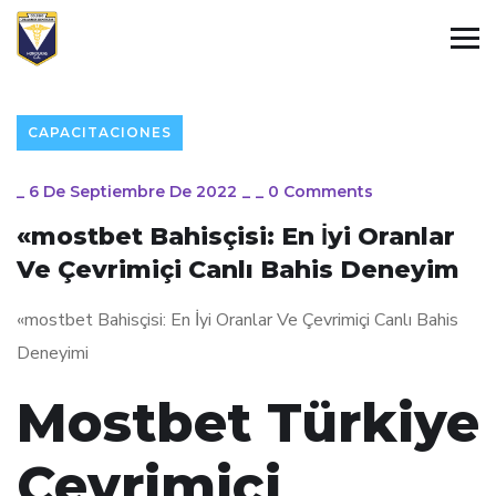
CAPACITACIONES
_
6 De Septiembre De 2022
_
_
0 Comments
«mostbet Bahisçisi: En İyi Oranlar
Ve Çevrimiçi Canlı Bahis Deneyim
«mostbet Bahisçisi: En İyi Oranlar Ve Çevrimiçi Canlı Bahis
Deneyimi
Mostbet Türkiye
Çevrimiçi