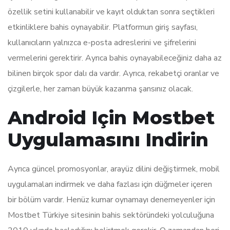
özellik setini kullanabilir ve kayıt olduktan sonra seçtikleri
etkinliklere bahis oynayabilir. Platformun giriş sayfası,
kullanıcıların yalnızca e-posta adreslerini ve şifrelerini
vermelerini gerektirir. Ayrıca bahis oynayabileceğiniz daha az
bilinen birçok spor dalı da vardır. Ayrıca, rekabetçi oranlar ve
çizgilerle, her zaman büyük kazanma şansınız olacak.
Android Için Mostbet
Uygulamasını Indirin
Ayrıca güncel promosyonlar, arayüz dilini değiştirmek, mobil
uygulamaları indirmek ve daha fazlası için düğmeler içeren
bir bölüm vardır. Henüz kumar oynamayı denemeyenler için
Mostbet Türkiye sitesinin bahis sektöründeki yolculuğuna