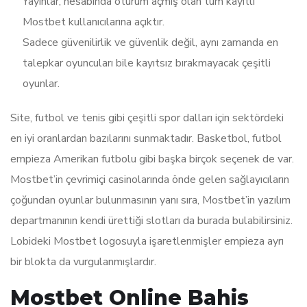
Yayınlar, hesabında oturum açmış olan tüm kayıtlı
Mostbet kullanıcılarına açıktır.
Sadece güvenilirlik ve güvenlik değil, aynı zamanda en
talepkar oyuncuları bile kayıtsız bırakmayacak çeşitli
oyunlar.
Site, futbol ve tenis gibi çeşitli spor dalları için sektördeki
en iyi oranlardan bazılarını sunmaktadır. Basketbol, ​​futbol
empieza Amerikan futbolu gibi başka birçok seçenek de var.
Mostbet’in çevrimiçi casinolarında önde gelen sağlayıcıların
çoğundan oyunlar bulunmasının yanı sıra, Mostbet’in yazılım
departmanının kendi ürettiği slotları da burada bulabilirsiniz.
Lobideki Mostbet logosuyla işaretlenmişler empieza ayrı
bir blokta da vurgulanmışlardır.
Mostbet Online Bahis