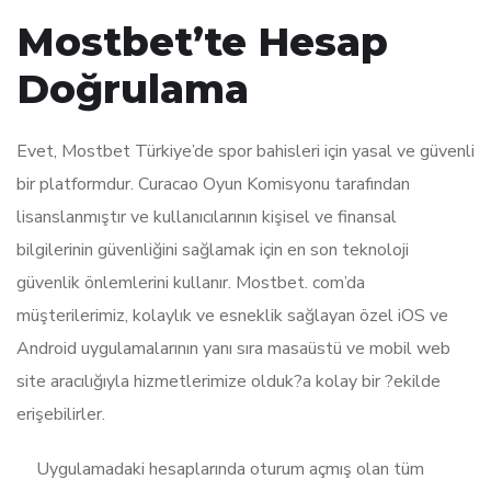
Mostbet’te Hesap
Doğrulama
Evet, Mostbet Türkiye’de spor bahisleri için yasal ve güvenli
bir platformdur. Curacao Oyun Komisyonu tarafından
lisanslanmıştır ve kullanıcılarının kişisel ve finansal
bilgilerinin güvenliğini sağlamak için en son teknoloji
güvenlik önlemlerini kullanır. Mostbet. com’da
müşterilerimiz, kolaylık ve esneklik sağlayan özel iOS ve
Android uygulamalarının yanı sıra masaüstü ve mobil web
site aracılığıyla hizmetlerimize olduk?a kolay bir ?ekilde
erişebilirler.
Uygulamadaki hesaplarında oturum açmış olan tüm