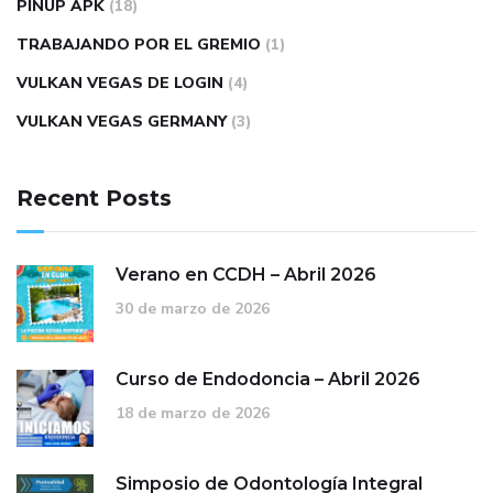
PINUP APK
(18)
TRABAJANDO POR EL GREMIO
(1)
VULKAN VEGAS DE LOGIN
(4)
VULKAN VEGAS GERMANY
(3)
Recent Posts
Verano en CCDH – Abril 2026
30 de marzo de 2026
Curso de Endodoncia – Abril 2026
18 de marzo de 2026
Simposio de Odontología Integral