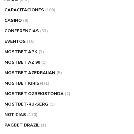
CAPACITACIONES
(109)
CASINO
(8)
CONFERENCIAS
(33)
EVENTOS
(16)
MOSTBET APK
(3)
MOSTBET AZ 90
(1)
MOSTBET AZERBAIJAN
(5)
MOSTBET KIRISH
(1)
MOSTBET OZBEKISTONDA
(2)
MOSTBET-RU-SERG
(1)
NOTICIAS
(170)
PAGBET BRAZIL
(1)