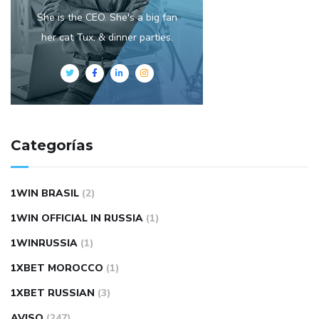
She is the CEO. She's a big fan
her cat Tux, & dinner parties.
Categorías
1WIN BRASIL
(2)
1WIN OFFICIAL IN RUSSIA
(1)
1WINRUSSIA
(1)
1XBET MOROCCO
(1)
1XBET RUSSIAN
(3)
AVISO
(247)