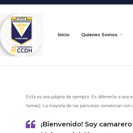
Inicio
Quienes Somos
Esta es una página de ejemplo. Es diferente a una e
temas). La mayoría de las personas comienzan con un
¡Bienvenido! Soy camarero 