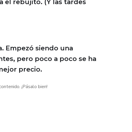
el rebujito. (Y las tardes
a. Empezó siendo una
tes, pero poco a poco se ha
mejor precio.
contenido. ¡Pásalo bien!