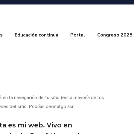
s
Educación continua
Portal
Congreso 2025
en la navegación de tu sitio (en la mayoría de los
s del sitio. Podrías decir algo así:
ta es mi web. Vivo en