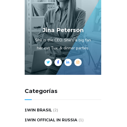
Jina Peterson
She is the CEO. She's a big fan
her cat Tux, & dinner parties.
Categorías
1WIN BRASIL
(2)
1WIN OFFICIAL IN RUSSIA
(1)