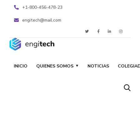
+1-800-456-478-23
engitech@mail.com
INICIO
QUIENES SOMOS
NOTICIAS
COLEGIA